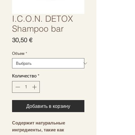
I.C.O.N. DETOX
Shampoo bar
Цена
30,50 €
Объем
*
Количество
*
Добавить в корзину
Содержит натуральные
ингредиенты, такие как