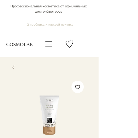
Профессиональная косметика от официальных
дистрибьютеров
2 пробника к каждой покупке