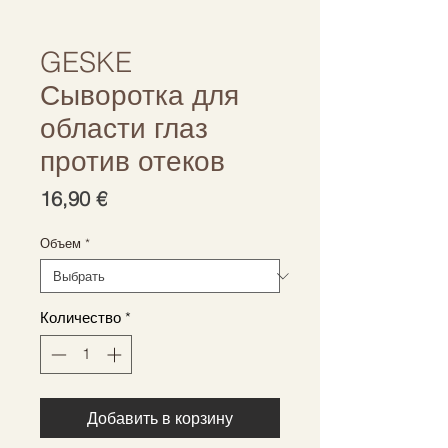
GESKE
Сыворотка для
области глаз
против отеков
Цена
16,90 €
Объем
*
Количество
*
Добавить в корзину