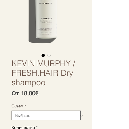
KEVIN MURPHY /
FRESH.HAIR Dry
shampoo
Спеццена
От
18,00€
Объем
*
Количество
*