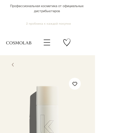
Профессиональная косметика от официальных
дистрибьютеров
2 пробника к каждой покупке