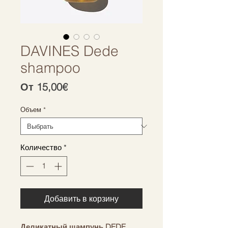
DAVINES Dede
shampoo
Спеццена
От
15,00€
Объем
*
Количество
*
Добавить в корзину
Деликатный шампунь DEDE