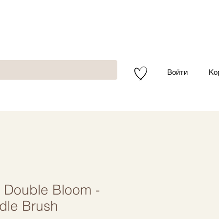
Войти
Ко
Double Bloom -
dle Brush