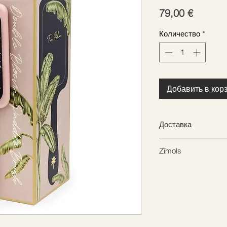
Цена
79,00 €
Количество
*
Добавить в кор
Доставка
7-10 рабочих дней
Zīmols
FAN PALM