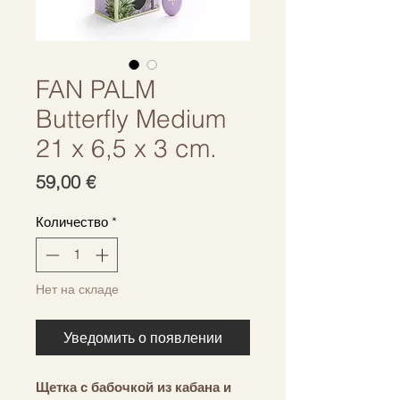
FAN PALM
Butterfly Medium
21 x 6,5 x 3 cm.
Цена
59,00 €
Количество
*
Нет на складе
Уведомить о появлении
Щетка с бабочкой из кабана и