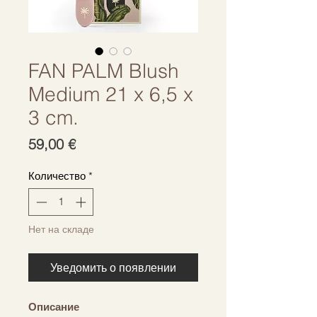
FAN PALM Blush
Medium 21 x 6,5 x
3 cm.
Цена
59,00 €
Количество
*
Нет на складе
Уведомить о появлении
Описание