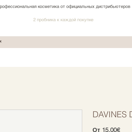
рофессиональная косметика от официальных дистрибьютеров
2 пробника к каждой покупке
DAVINES D
Спе
От
15,00€