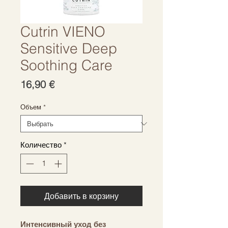
Cutrin VIENO
Sensitive Deep
Soothing Care
Цена
16,90 €
Объем
*
Количество
*
Добавить в корзину
Интенсивный уход без