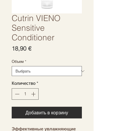
Cutrin VIENO
Sensitive
Conditioner
Цена
18,90 €
Объем
*
Количество
*
Добавить в корзину
Эффективные увлажняющие