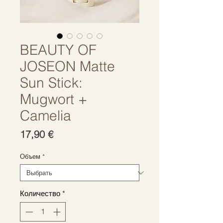
BEAUTY OF
JOSEON Matte
Sun Stick:
Mugwort +
Camelia
Цена
17,90 €
Объем
*
Количество
*