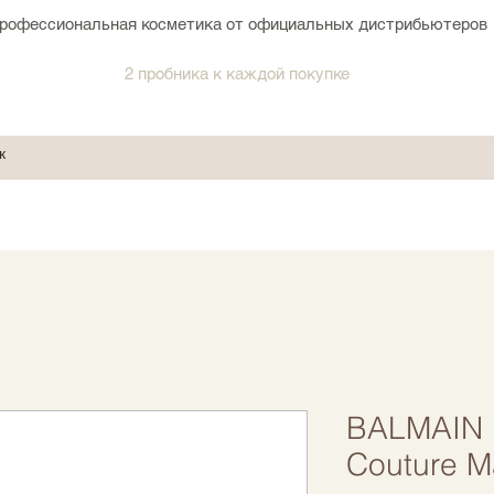
рофессиональная косметика от официальных дистрибьютеров
2 пробника к каждой покупке
BALMAIN 
Couture M