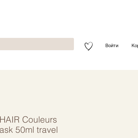
Войти
Ко
HAIR Couleurs
ask 50ml travel