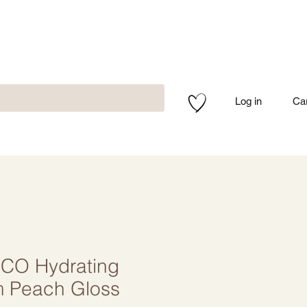
Log in
Ca
O Hydrating
m Peach Gloss