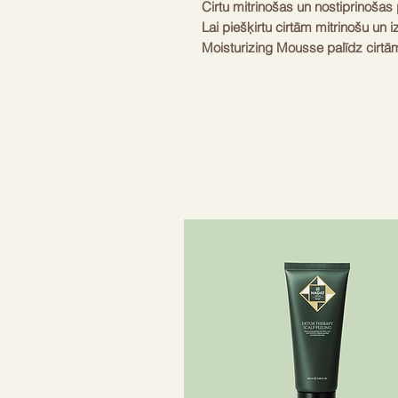
Cirtu mitrinošas un nostiprinošas 
Lai piešķirtu cirtām mitrinošu un i
Moisturizing Mousse palīdz cirtām