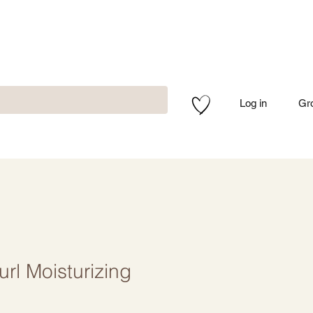
Log in
Gr
url Moisturizing