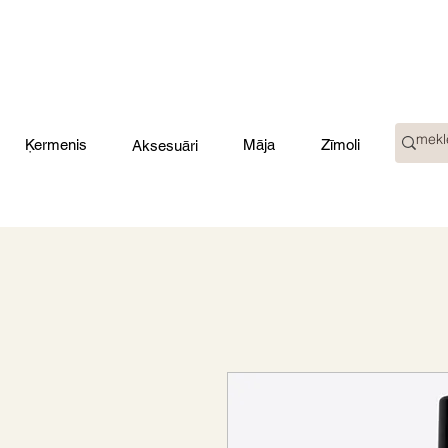
Ķermenis
Māja
Zīmoli
Aksesuāri