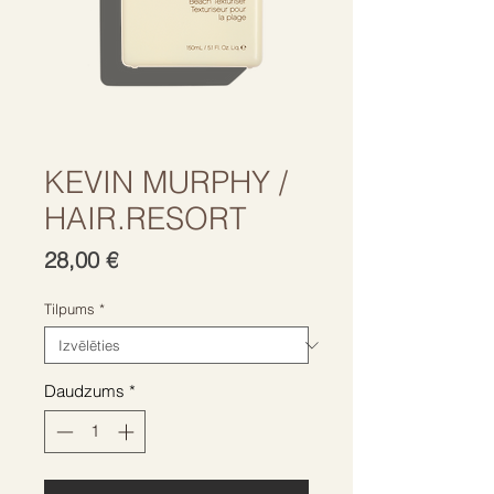
KEVIN MURPHY /
HAIR.RESORT
Cena
28,00 €
Tilpums
*
Daudzums
*