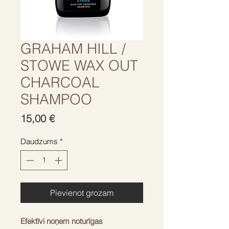
GRAHAM HILL /
STOWE WAX OUT
CHARCOAL
SHAMPOO
Cena
15,00 €
Daudzums
*
Pievienot grozam
Efektīvi noņem noturīgas