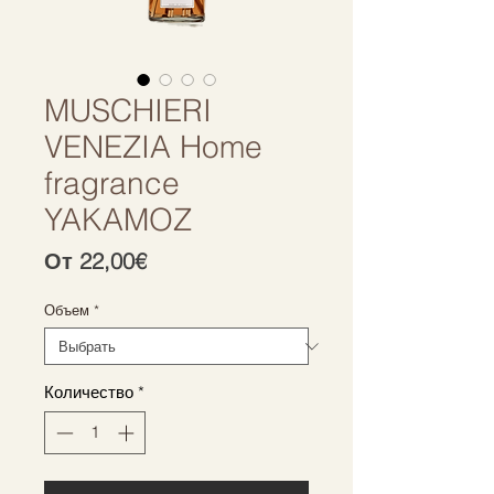
MUSCHIERI
VENEZIA Home
fragrance
YAKAMOZ
Спеццена
От
22,00€
Объем
*
Количество
*