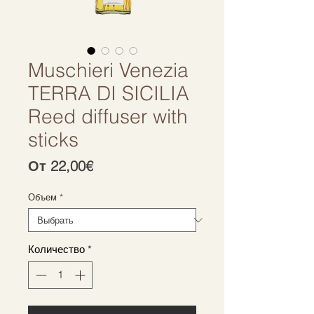
Muschieri Venezia
TERRA DI SICILIA
Reed diffuser with
sticks
Спеццена
От
22,00€
Объем
*
Количество
*