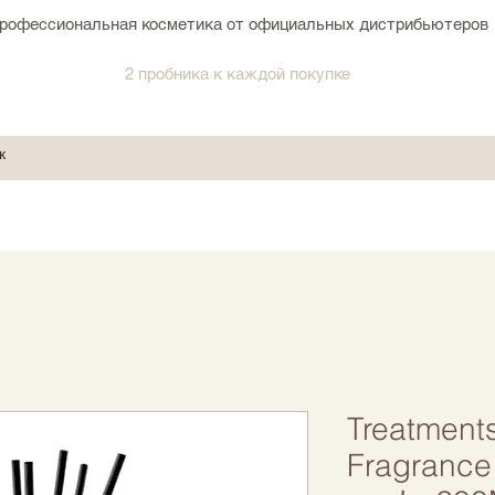
рофессиональная косметика от официальных дистрибьютеров
2 пробника к каждой покупке
Treatment
Fragrance 