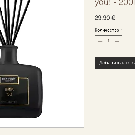
you! - 20
Цена
29,90 €
Количество
*
Добавить в кор