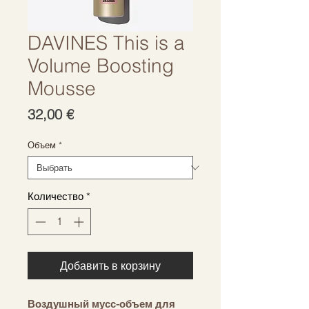
DAVINES This is a
Volume Boosting
Mousse
Цена
32,00 €
Объем
*
Количество
*
Добавить в корзину
Воздушный мусс-объем для