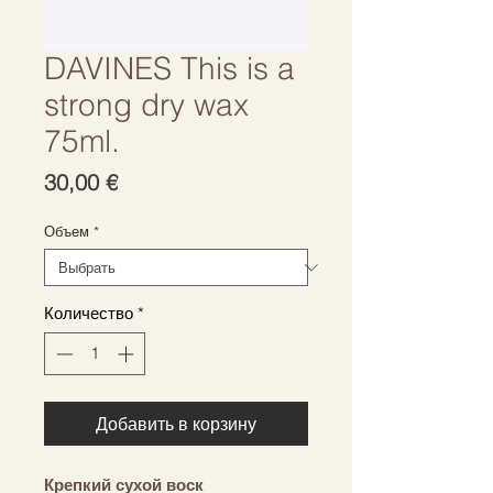
DAVINES This is a
strong dry wax
75ml.
Цена
30,00 €
Объем
*
Количество
*
Добавить в корзину
Крепкий сухой воск