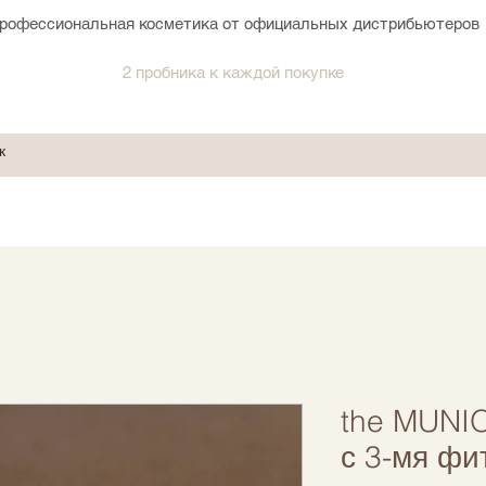
рофессиональная косметика от официальных дистрибьютеров
2 пробника к каждой покупке
the MUNI
с 3-мя фи