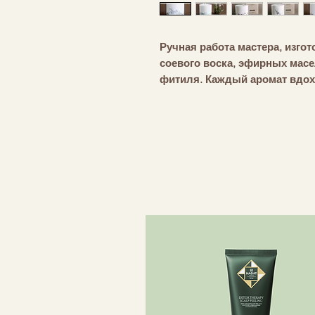
Ручная работа мастера, изгот
соевого воска, эфирных масе
фитиля. Каждый аромат вдох
Объем: 1700мл | Размер: Ø 13
горения: 70 часов