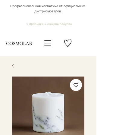
Профессиональная косметика от официальных
дистрибьютеров
2 пробника к каждой покупке