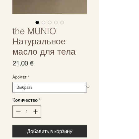
the MUNIO
Натуральное
масло для тела
Цена
21,00 €
Аромат
*
Количество
*
Добавить в корзину