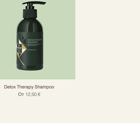
Detox Therapy Shampoo
Цена со скидкой
От
12,50 €