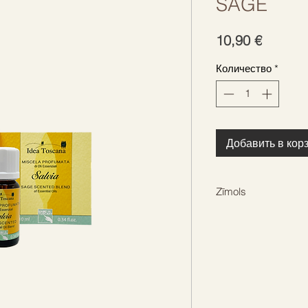
SAGE
Цена
10,90 €
Количество
*
Добавить в кор
Zīmols
IDEA TOSCANA