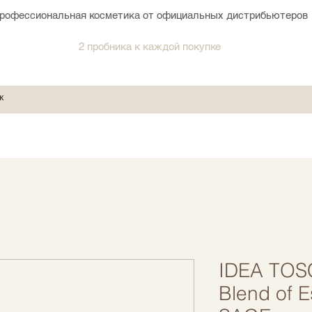
рофессиональная косметика от официальных дистрибьютеров
2 пробника к каждой покупке
IDEA TOS
Blend of Es