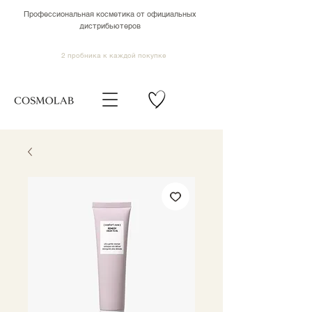
Профессиональная косметика от официальных
дистрибьютеров
2 пробника к каждой покупке