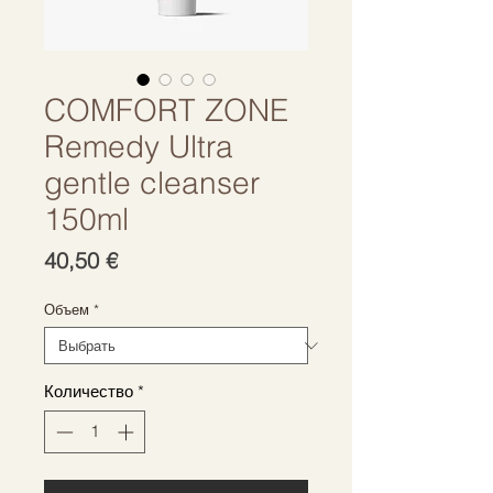
COMFORT ZONE
Remedy Ultra
gentle cleanser
150ml
Цена
40,50 €
Объем
*
Количество
*