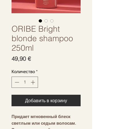
ORIBE Bright
blonde shampoo
250ml
Цена
49,90 €
Количество
*
Добавить в корзину
Придает мгновенный блеск
светлым или седым волосам.