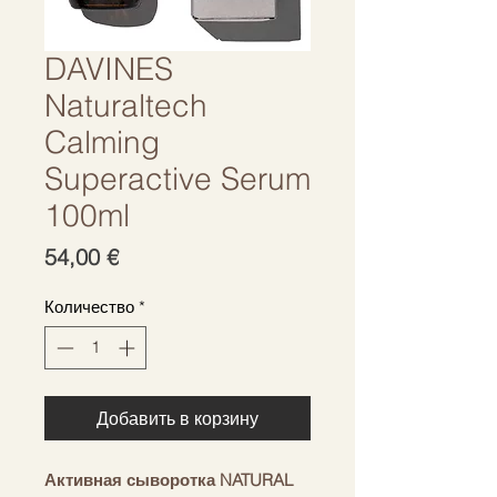
DAVINES
Naturaltech
Calming
Superactive Serum
100ml
Цена
54,00 €
Количество
*
Добавить в корзину
Активная сыворотка NATURAL