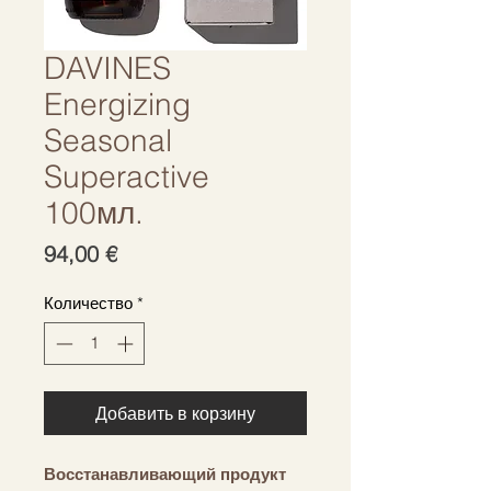
DAVINES
Energizing
Seasonal
Superactive
100мл.
Цена
94,00 €
Количество
*
Добавить в корзину
Восстанавливающий продукт