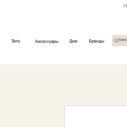
П
Тело
Дом
Бренды
Аксессуары