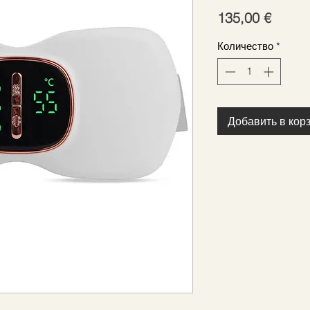
Цена
135,00 €
Количество
*
Добавить в кор