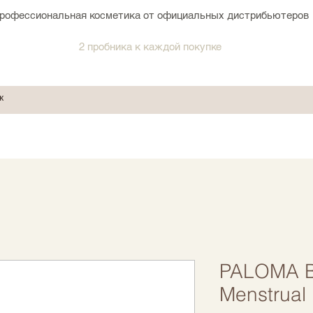
рофессиональная косметика от официальных дистрибьютеров
2 пробника к каждой покупке
PALOMA 
Menstrual 