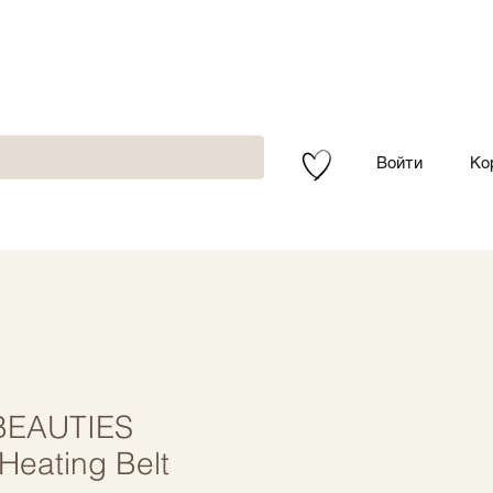
Войти
Ко
BEAUTIES
Heating Belt