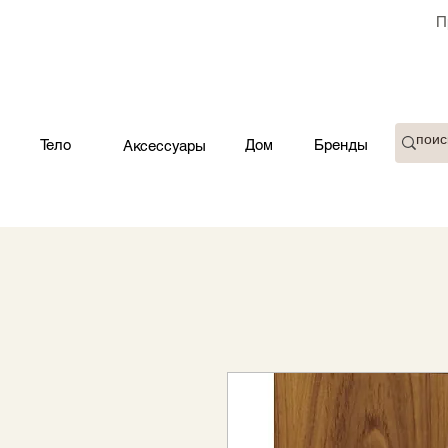
П
Тело
Дом
Бренды
Аксессуары