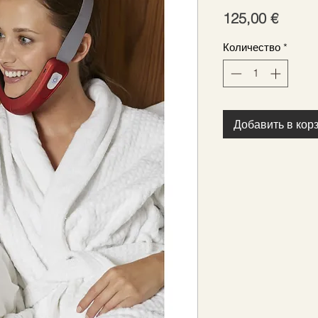
Цена
125,00 €
Количество
*
Добавить в кор