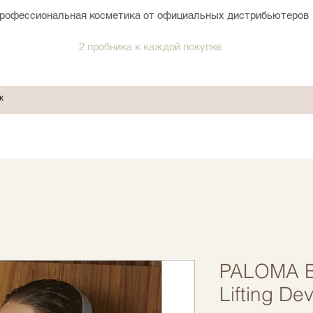
рофессиональная косметика от официальных дистрибьютеров
2 пробника к каждой покупке
PALOMA B
Lifting De