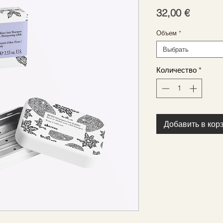
Цена
32,00 €
Объем
*
Выбрать
Количество
*
Добавить в кор