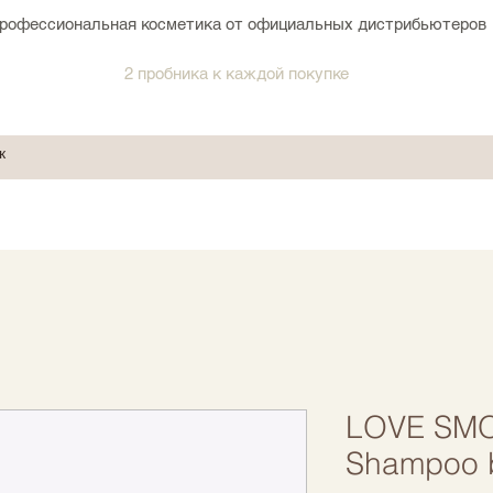
рофессиональная косметика от официальных дистрибьютеров
2 пробника к каждой покупке
LOVE SM
Shampoo 