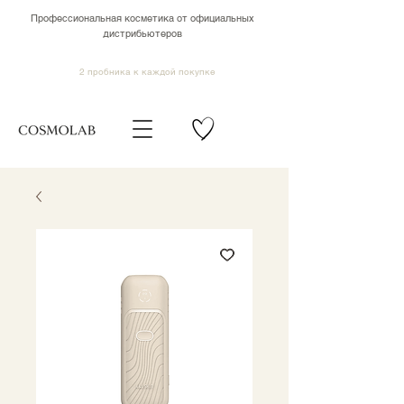
Профессиональная косметика от официальных
дистрибьютеров
2 пробника к каждой покупке