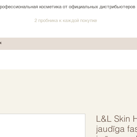
рофессиональная косметика от официальных дистрибьютеров
2 пробника к каждой покупке
L&L Skin
jaudīga fa