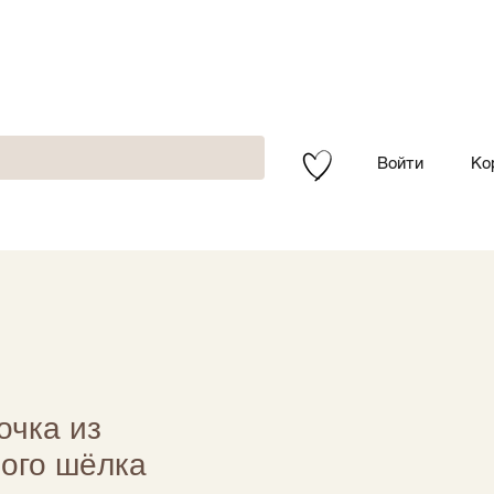
Войти
Ко
очка из
ого шёлка