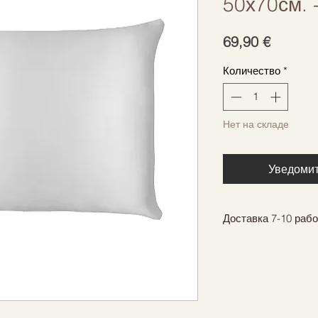
50х70см. 
Цена
69,90 €
Количество
*
Нет на складе
Уведомит
Доставка 7-10 раб