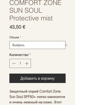
COMFORT ZONE
SUN SOUL
Protective mist
Цена
43,50 €
Объем
*
Количество
*
Добавить в корзину
Защитный спрей Comfort Zone
Sun Soul SPF50+ легко наносится
и очень нежный на коже. Этот