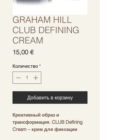
GRAHAM HILL
CLUB DEFINING
CREAM
Цена
15,00 €
Количество
*
Добавить в корзину
Креативный образ и
трансформация. CLUB Defining
Cream – крем для фиксации
различных причесок. Придает