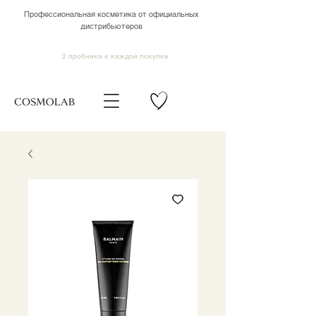
Профессиональная косметика от официальных
дистрибьютеров
2 пробника к каждой покупке