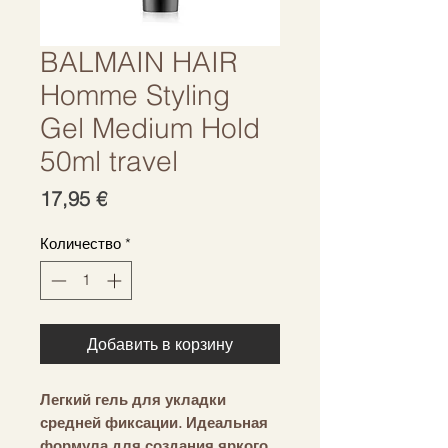
BALMAIN HAIR
Homme Styling
Gel Medium Hold
50ml travel
Цена
17,95 €
Количество
*
Добавить в корзину
Легкий гель для укладки
средней фиксации. Идеальная
формула для создания яркого