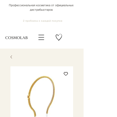
Профессиональная косметика от официальных
дистрибьютеров
2 пробника к каждой покупке