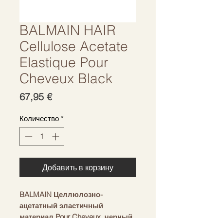
BALMAIN HAIR
Cellulose Acetate
Elastique Pour
Cheveux Black
Цена
67,95 €
Количество
*
Добавить в корзину
BALMAIN Целлюлозно-
ацетатный эластичный
материал Pour Cheveux, черный