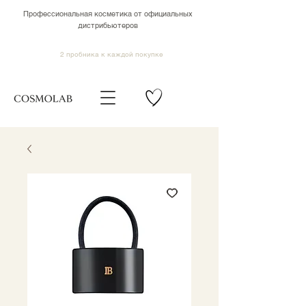
Профессиональная косметика от официальных
дистрибьютеров
2 пробника к каждой покупке