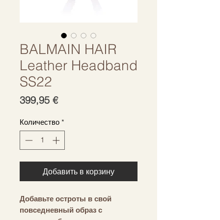
BALMAIN HAIR
Leather Headband
SS22
Цена
399,95 €
Количество
*
Добавить в корзину
Добавьте остроты в свой
повседневный образ с