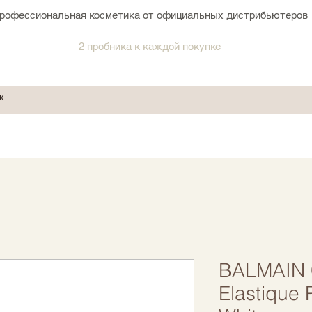
рофессиональная косметика от официальных дистрибьютеров
2 пробника к каждой покупке
BALMAIN C
Elastique