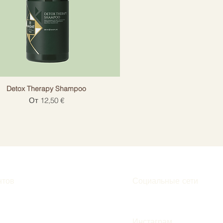
Detox Therapy Shampoo
Цена со скидкой
От
12,50 €
нтов
Социальные сети
Инстаграм