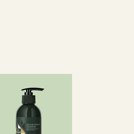
TORIUS / CARTHAMUS
ФЛЕРНОЕ) МАСЛО, МАСЛО
PARKII / МАСЛО
ARKII (ШИ) , КАПРИЛИЛ/
Д, БЕНЗИЛОВЫЙ СПИРТ,
, ОТДУШКИ/АРОМАТ,
 СПИРТ, СОРБАТ КАЛИЯ,
ОТА, ЛИМОНЕН, ЛИНАЛООЛ.