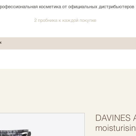
рофессиональная косметика от официальных дистрибьютеров
2 пробника к каждой покупке
DAVINES A
moisturisi