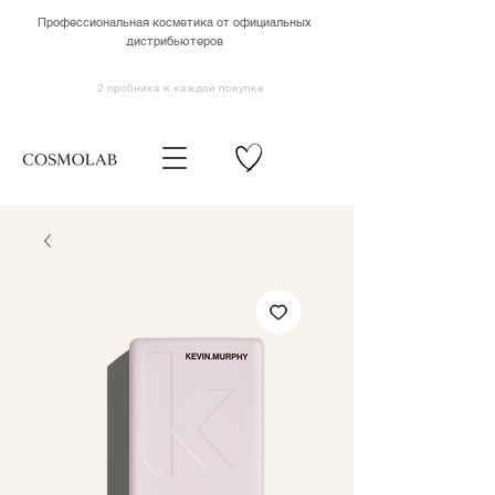
Профессиональная косметика от официальных
дистрибьютеров
2 пробника к каждой покупке