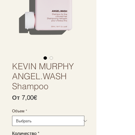
KEVIN MURPHY
ANGEL.WASH
Shampoo
Спеццена
От
7,00€
Объем
*
Количество
*