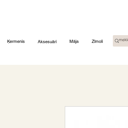
Ķermenis
Māja
Zīmoli
Aksesuāri