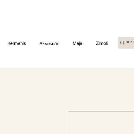
Ķermenis
Māja
Zīmoli
Aksesuāri