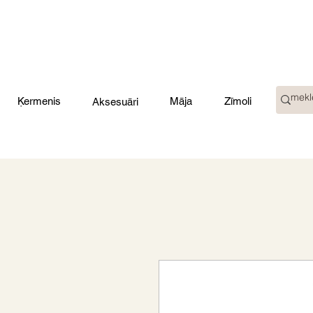
Ķermenis
Māja
Zīmoli
Aksesuāri