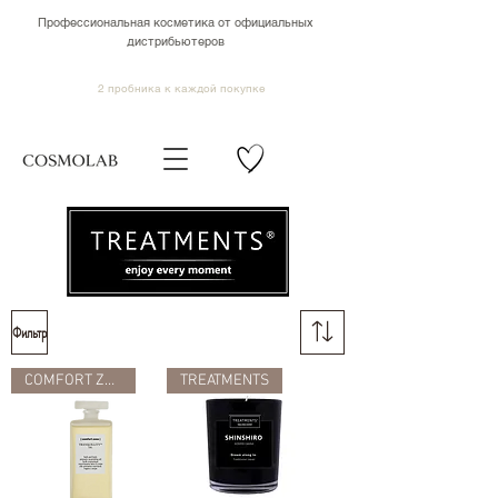
Профессиональная косметика от официальных
дистрибьютеров
2 пробника к каждой покупке
Фильтр
COMFORT ZONE
TREATMENTS