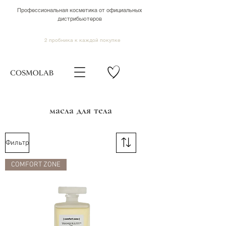
Профессиональная косметика от официальных
дистрибьютеров
2 пробника к каждой покупке
масла для тела
Фильтр
COMFORT ZONE