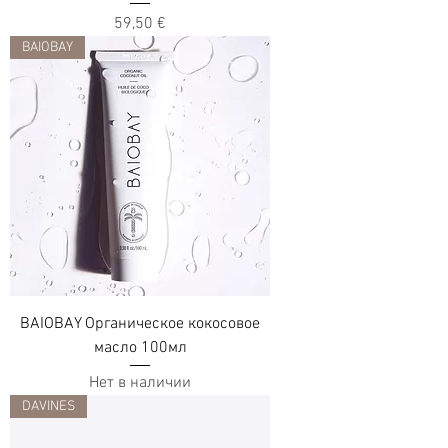
Цена
59,50 €
BAIOBAY
BAIOBAY Органическое кокосовое
масло 100мл
Нет в наличии
DAVINES