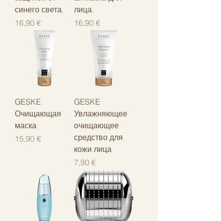
синего света.
лица.
Цена
Цена
16,90 €
16,90 €
GESKE
GESKE
Очищающая
Увлажняющее
маска
очищающее
средство для
Цена
15,90 €
кожи лица
Цена
7,90 €